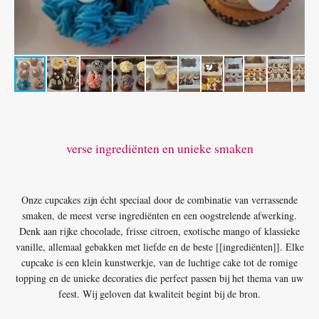
verse ingrediënten en unieke smaken
Onze cupcakes zijn écht speciaal door de combinatie van verrassende
smaken, de meest verse ingrediënten en een oogstrelende afwerking.
Denk aan rijke chocolade, frisse citroen, exotische mango of klassieke
vanille, allemaal gebakken met liefde en de beste [[ingrediënten]]. Elke
cupcake is een klein kunstwerkje, van de luchtige cake tot de romige
topping en de unieke decoraties die perfect passen bij het thema van uw
feest. Wij geloven dat kwaliteit begint bij de bron.