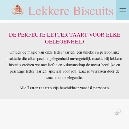
Lekkere Biscuits
Ga
direct
naar
de
hoofdinhoud
DE PERFECTE LETTER TAART VOOR ELKE
GELEGENHEID
Ontdek de magie van onze letter taarten, een unieke en persoonlijke
traktatie die elke speciale gelegenheid onvergetelijk maakt. Bij lekkere
biscuits creëren we met liefde en vakmanschap de meest heerlijke en
prachtige letter taarten, speciaal voor jou. Laat je verrassen door de
smaak en de elegantie.
Letter taarten
8 personen.
Alle
zijn beschikbaar vanaf